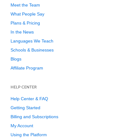
Meet the Team
What People Say
Plans & Pricing
In the News
Languages We Teach
Schools & Businesses
Blogs
Affiliate Program
HELP CENTER
Help Center & FAQ
Getting Started
Billing and Subscriptions
My Account
Using the Platform