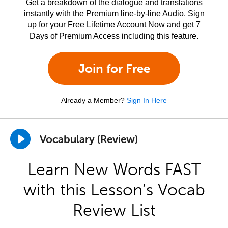
Get a breakdown of the dialogue and translations
instantly with the Premium line-by-line Audio. Sign
up for your Free Lifetime Account Now and get 7
Days of Premium Access including this feature.
Join for Free
Already a Member?
Sign In Here
Vocabulary (Review)
Learn New Words FAST
with this Lesson’s Vocab
Review List