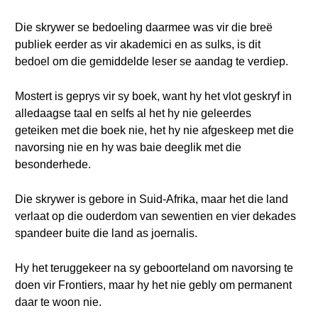
Die skrywer se bedoeling daarmee was vir die breë
publiek eerder as vir akademici en as sulks, is dit
bedoel om die gemiddelde leser se aandag te verdiep.
Mostert is geprys vir sy boek, want hy het vlot geskryf in
alledaagse taal en selfs al het hy nie geleerdes
geteiken met die boek nie, het hy nie afgeskeep met die
navorsing nie en hy was baie deeglik met die
besonderhede.
Die skrywer is gebore in Suid-Afrika, maar het die land
verlaat op die ouderdom van sewentien en vier dekades
spandeer buite die land as joernalis.
Hy het teruggekeer na sy geboorteland om navorsing te
doen vir Frontiers, maar hy het nie gebly om permanent
daar te woon nie.