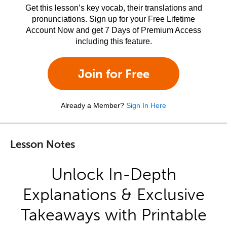
Get this lesson’s key vocab, their translations and
pronunciations. Sign up for your Free Lifetime
Account Now and get 7 Days of Premium Access
including this feature.
Join for Free
Already a Member?
Sign In Here
Lesson Notes
Unlock In-Depth
Explanations & Exclusive
Takeaways with Printable