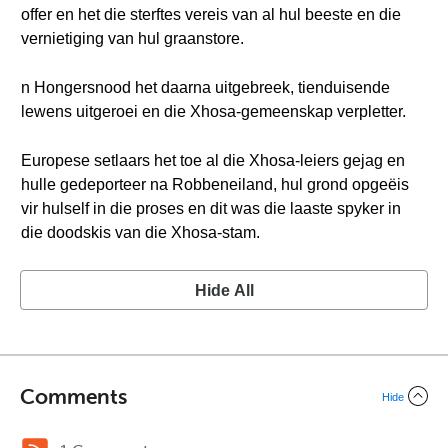
offer en het die sterftes vereis van al hul beeste en die
vernietiging van hul graanstore.
n Hongersnood het daarna uitgebreek, tienduisende
lewens uitgeroei en die Xhosa-gemeenskap verpletter.
Europese setlaars het toe al die Xhosa-leiers gejag en
hulle gedeporteer na Robbeneiland, hul grond opgeëis
vir hulself in die proses en dit was die laaste spyker in
die doodskis van die Xhosa-stam.
Hide All
Comments
Hide