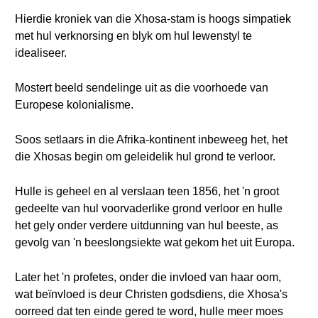
Hierdie kroniek van die Xhosa-stam is hoogs simpatiek
met hul verknorsing en blyk om hul lewenstyl te
idealiseer.
Mostert beeld sendelinge uit as die voorhoede van
Europese kolonialisme.
Soos setlaars in die Afrika-kontinent inbeweeg het, het
die Xhosas begin om geleidelik hul grond te verloor.
Hulle is geheel en al verslaan teen 1856, het 'n groot
gedeelte van hul voorvaderlike grond verloor en hulle
het gely onder verdere uitdunning van hul beeste, as
gevolg van 'n beeslongsiekte wat gekom het uit Europa.
Later het 'n profetes, onder die invloed van haar oom,
wat beïnvloed is deur Christen godsdiens, die Xhosa's
oorreed dat ten einde gered te word, hulle meer moes