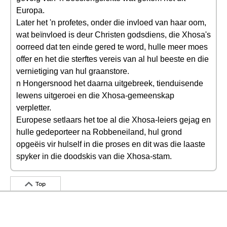
Europa.
Later het 'n profetes, onder die invloed van haar oom,
wat beïnvloed is deur Christen godsdiens, die Xhosa's
oorreed dat ten einde gered te word, hulle meer moes
offer en het die sterftes vereis van al hul beeste en die
vernietiging van hul graanstore.
n Hongersnood het daarna uitgebreek, tienduisende
lewens uitgeroei en die Xhosa-gemeenskap
verpletter.
Europese setlaars het toe al die Xhosa-leiers gejag en
hulle gedeporteer na Robbeneiland, hul grond
opgeëis vir hulself in die proses en dit was die laaste
spyker in die doodskis van die Xhosa-stam.
Top