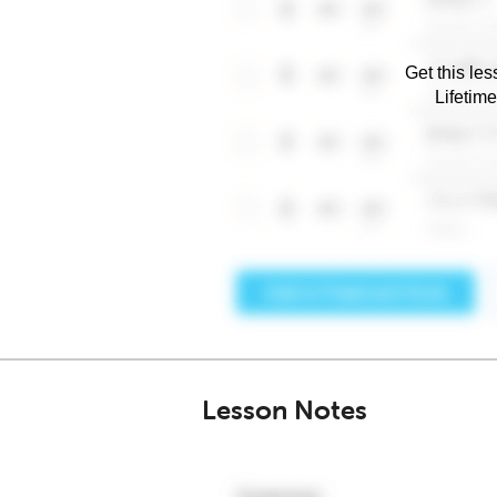
Get this les
Lifetim
Lesson Notes