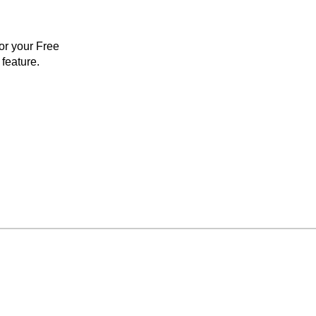
for your Free
feature.