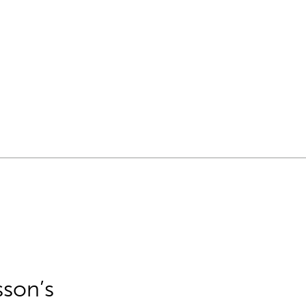
sson’s