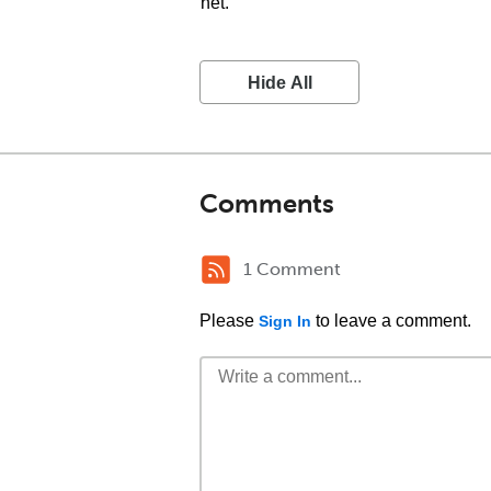
het.
Hide All
Comments
1 Comment
Please
to leave a comment.
Sign In