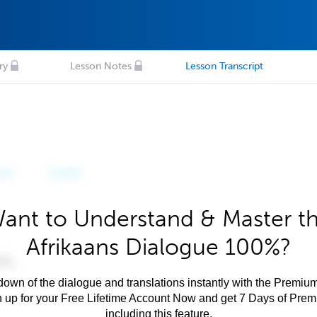
ry
Lesson Notes
Lesson Transcript
ant to Understand & Master t
Afrikaans Dialogue 100%?
own of the dialogue and translations instantly with the Premium
n up for your Free Lifetime Account Now and get 7 Days of Pre
including this feature.