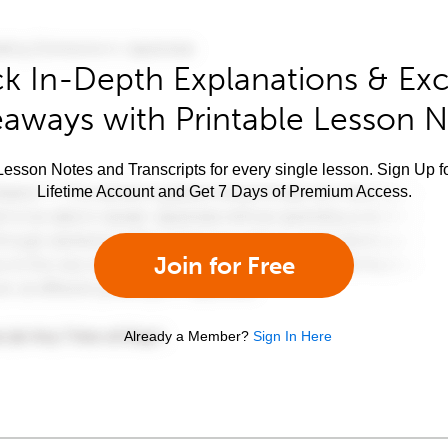
k In-Depth Explanations & Exc
aways with Printable Lesson 
esson Notes and Transcripts for every single lesson. Sign Up f
Lifetime Account and Get 7 Days of Premium Access.
Join for Free
Already a Member?
Sign In Here