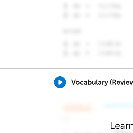
Vocabulary (Revie
Learn