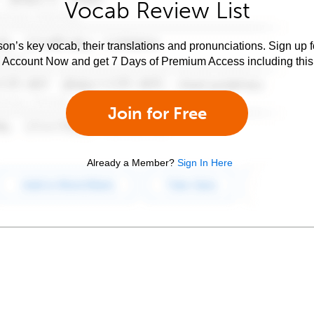
Vocab Review List
son’s key vocab, their translations and pronunciations. Sign up 
e Account Now and get 7 Days of Premium Access including this 
Join for Free
Already a Member?
Sign In Here