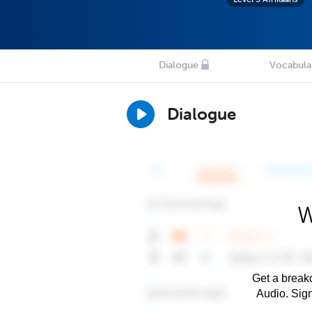
Dialogue
Vocabula
Dialogue
W
Get a breakd
Audio. Sig