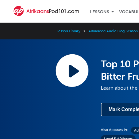
LESSONS
VOCABU
Lesson Library
Advanced Audio Blog Season 
Top 10 P
Bitter Fr
Learn about the 
Mark Comple
Also Appears In:
Ad
Level 5 Afrikaans