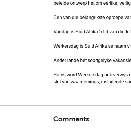
beleide ontwerp het om eerlike, veil
Een van die belangrikste oproepe van 
Vandag is Suid Afrika ŉ lid van die I
Werkersdag is Suid Afrika se naam vi
Ander lande het soortgelyke vakansi
Soms word Werkersdag ook verwys na
stel van waarnemings, insluitende sa
Comments