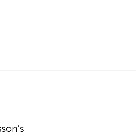
sson’s