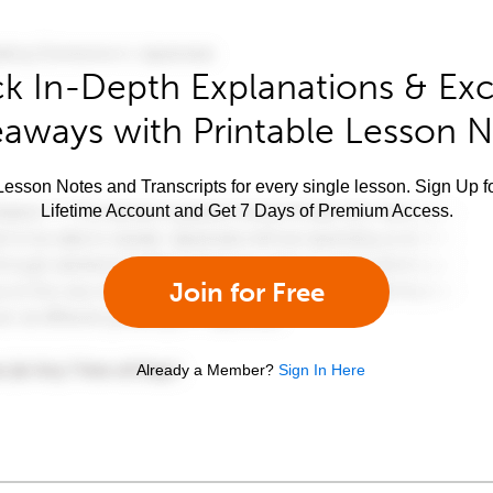
k In-Depth Explanations & Exc
aways with Printable Lesson 
esson Notes and Transcripts for every single lesson. Sign Up f
Lifetime Account and Get 7 Days of Premium Access.
Join for Free
Already a Member?
Sign In Here