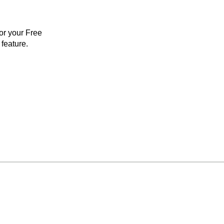
for your Free
feature.