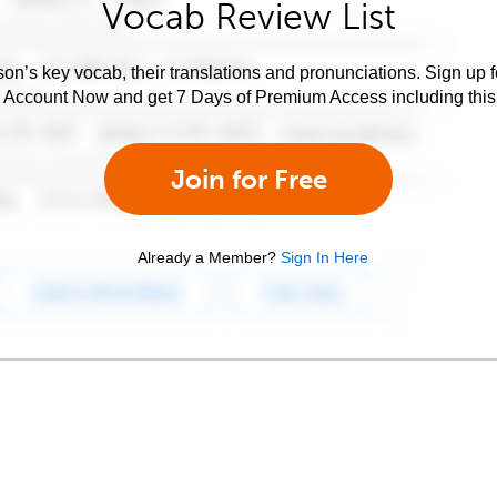
Vocab Review List
son’s key vocab, their translations and pronunciations. Sign up 
e Account Now and get 7 Days of Premium Access including this 
Join for Free
Already a Member?
Sign In Here