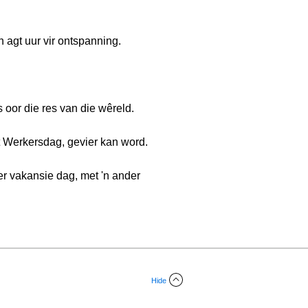
 agt uur vir ontspanning.
 oor die res van die wêreld.
t Werkersdag, gevier kan word.
 vakansie dag, met 'n ander
Hide