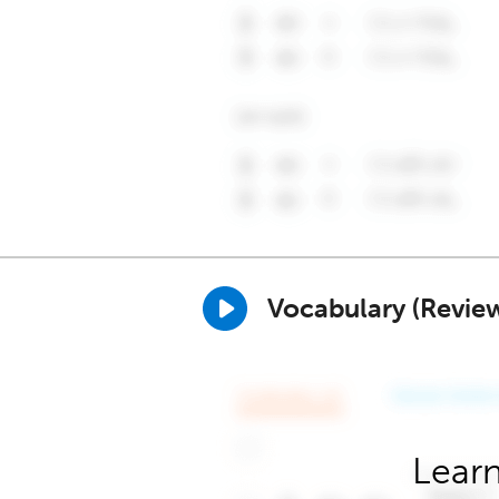
Vocabulary (Revie
Learn