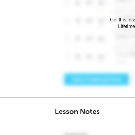
Get this les
Lifetim
Lesson Notes