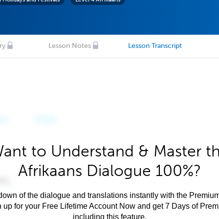
ry
Lesson Notes
Lesson Transcript
ant to Understand & Master t
Afrikaans Dialogue 100%?
own of the dialogue and translations instantly with the Premium
n up for your Free Lifetime Account Now and get 7 Days of Pre
including this feature.