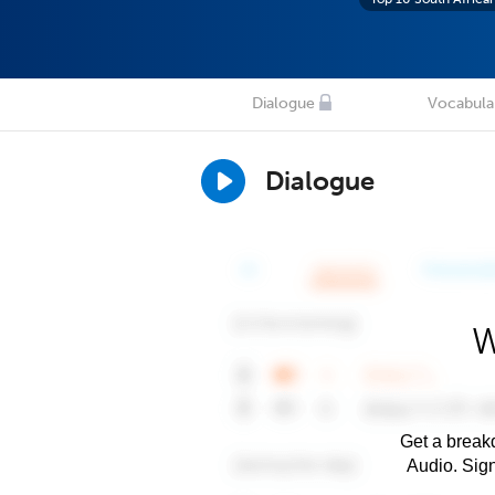
Dialogue
Vocabula
Dialogue
W
Get a breakd
Audio. Sig