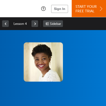
START YOUR
Sign In
FREE TRIAL
Lesson 4
Sidebar