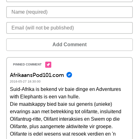
Add Comment
AfrikaansPod101.com
2016-05-27 18:30:00
Suid-Afrika is bekend vir baie dinge en Adventures
with Elephants is een van hulle.
Die maatskappy bied baie sui generis (unieke)
ervarings aan met betrekking tot olifante, insluitend
Olifantrug-ritte, Olifant interaksies en Swem op die
Olifante, plus aangemete aktiwiteite vir groepe.
Olifante is edel wesens wat resoek verdien en 'n