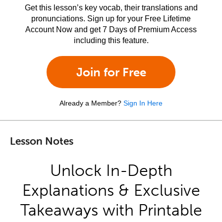
Get this lesson’s key vocab, their translations and
pronunciations. Sign up for your Free Lifetime
Account Now and get 7 Days of Premium Access
including this feature.
Join for Free
Already a Member?
Sign In Here
Lesson Notes
Unlock In-Depth
Explanations & Exclusive
Takeaways with Printable