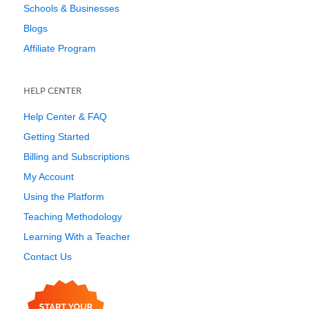
Schools & Businesses
Blogs
Affiliate Program
HELP CENTER
Help Center & FAQ
Getting Started
Billing and Subscriptions
My Account
Using the Platform
Teaching Methodology
Learning With a Teacher
Contact Us