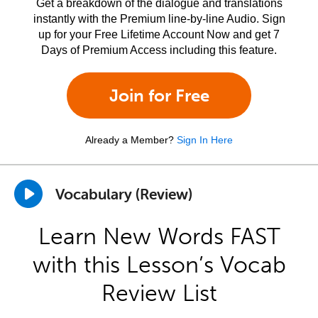
Get a breakdown of the dialogue and translations
instantly with the Premium line-by-line Audio. Sign
up for your Free Lifetime Account Now and get 7
Days of Premium Access including this feature.
Join for Free
Already a Member?
Sign In Here
Vocabulary (Review)
Learn New Words FAST
with this Lesson’s Vocab
Review List