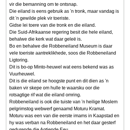
vir die bemanning om te ontsnap.
Die eiland is eens gebruik as 'n tronk, maar vandag is
dit 'n gewilde plek vir toeriste.
Gidse lei toere van die tronk en die eiland.
Die Suid-Afrikaanse regering besit die hele eiland,
behalwe die kerk wat daar geleë is.
Bo en behalwe die Robbeneiland Museum is daar
vele toeriste aantreklikhede, soos die Robbeneiland
Ligtoring.
Dit is bo-op Minto-heuwel wat eens bekend was as
Vuurheuwel.
Dit is die eiland se hoogste punt en dit dien as 'n
baken vir skepe om hulle te waarsku oor die
rotsagtige rif wat die eiland omring.
Robbeneiland is ook die tuiste van 'n heilige Moslem
pelgrimstog webwerf genaamd Moturu Kramat.
Moturu was een van die eerste imams in Kaapstad en
hy was verban na Robbeneiland en het daar gesterf
gedurende die Agtiende Eeu.