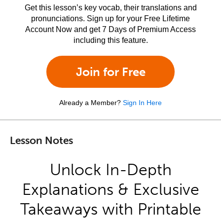
Get this lesson’s key vocab, their translations and
pronunciations. Sign up for your Free Lifetime
Account Now and get 7 Days of Premium Access
including this feature.
Join for Free
Already a Member?
Sign In Here
Lesson Notes
Unlock In-Depth
Explanations & Exclusive
Takeaways with Printable