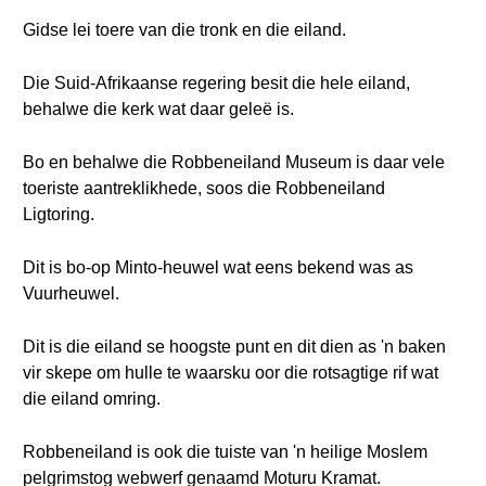
Gidse lei toere van die tronk en die eiland.
Die Suid-Afrikaanse regering besit die hele eiland,
behalwe die kerk wat daar geleë is.
Bo en behalwe die Robbeneiland Museum is daar vele
toeriste aantreklikhede, soos die Robbeneiland
Ligtoring.
Dit is bo-op Minto-heuwel wat eens bekend was as
Vuurheuwel.
Dit is die eiland se hoogste punt en dit dien as 'n baken
vir skepe om hulle te waarsku oor die rotsagtige rif wat
die eiland omring.
Robbeneiland is ook die tuiste van 'n heilige Moslem
pelgrimstog webwerf genaamd Moturu Kramat.