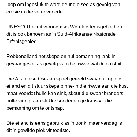
loop om ingesluk te word deur die see as gevolg van
erosie in die verre verlede.
UNESCO het dit vernoem as Wêrelderfenisgebied en
dit is ook benoem as 'n Suid-Afrikaanse Nasionale
Erfenisgebied.
Robbeneiland het skepe en hul bemanning lank in
gevaar gestel as gevolg van die riwwe wat dit omsluit.
Die Atlantiese Oseaan spoel gereeld swaar uit op die
eiland en dit stuur skepe binne-in die riwwe aan die kus,
maar voordat hulle kan sink, skeur die swaar branders
hulle vinnig aan stukke sonder enige kans vir die
bemanning om te ontsnap.
Die eiland is eens gebruik as 'n tronk, maar vandag is
dit 'n gewilde plek vir toeriste.