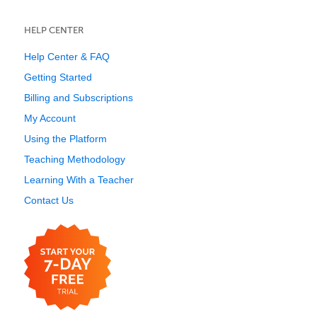
HELP CENTER
Help Center & FAQ
Getting Started
Billing and Subscriptions
My Account
Using the Platform
Teaching Methodology
Learning With a Teacher
Contact Us