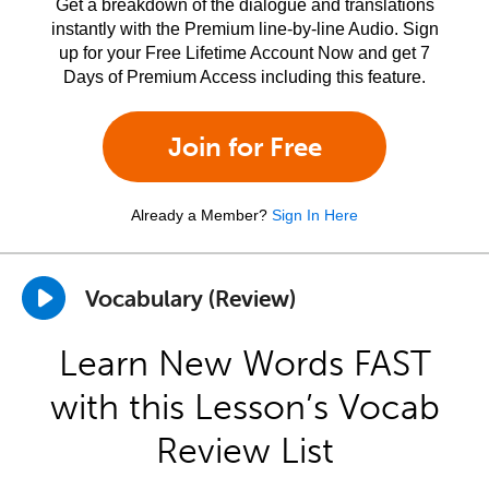
Get a breakdown of the dialogue and translations
instantly with the Premium line-by-line Audio. Sign
up for your Free Lifetime Account Now and get 7
Days of Premium Access including this feature.
Join for Free
Already a Member?
Sign In Here
Vocabulary (Review)
Learn New Words FAST
with this Lesson’s Vocab
Review List